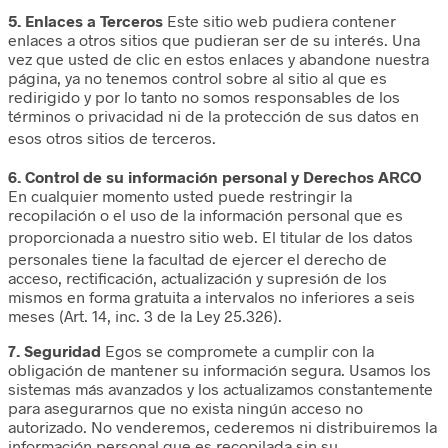
5. Enlaces a Terceros
Este sitio web pudiera contener
enlaces a otros sitios que pudieran ser de su interés. Una
vez que usted de clic en estos enlaces y abandone nuestra
página, ya no tenemos control sobre al sitio al que es
redirigido y por lo tanto no somos responsables de los
términos o privacidad ni de la protección de sus datos en
esos otros sitios de terceros.
6. Control de su información personal y Derechos ARCO
En cualquier momento usted puede restringir la
recopilación o el uso de la información personal que es
proporcionada a nuestro sitio web.
El titular de los datos
personales tiene la f
acultad de ejercer el derecho
de
acceso, rectificación, actualización y supresión de los
mismos en forma gratuita a intervalos no inferiores a seis
meses (Art. 14, inc. 3 de la Ley 25.326).
7. Seguridad
Egos se compromete a cumplir con la
obligación de mantener su información segura. Usamos los
sistemas más avanzados y los actualizamos constantemente
para asegurarnos que no exista ningún acceso no
autorizado. No venderemos, cederemos ni distribuiremos la
información personal que es recopilada sin su