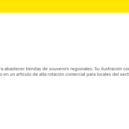
ra abastecer tiendas de souvenirs regionales. Su ilustración c
en un artículo de alta rotación comercial para locales del secto