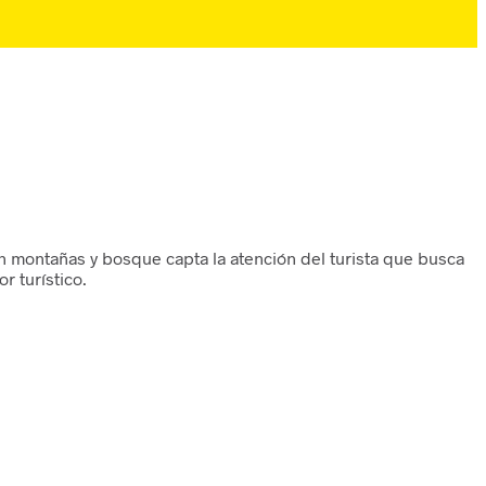
on montañas y bosque capta la atención del turista que busca
r turístico.