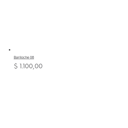
Bariloche 08
$
1.100,00