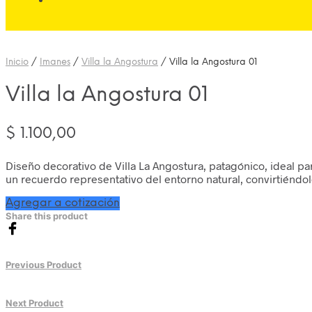
Inicio
/
Imanes
/
Villa la Angostura
/
Villa la Angostura 01
Villa la Angostura 01
$
1.100,00
Diseño decorativo de Villa La Angostura, patagónico, ideal pa
un recuerdo representativo del entorno natural, convirtiéndolo 
Agregar a cotización
Share this product
Previous Product
Next Product